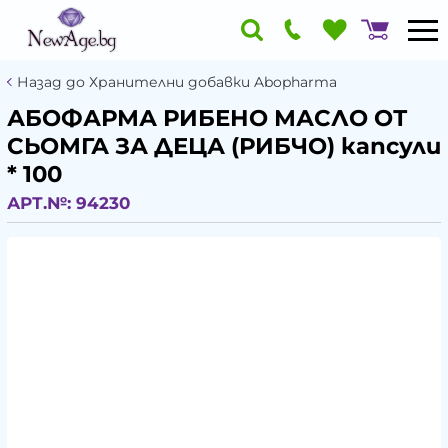
Назад до Хранителни добавки Abopharma
АБОФАРМА РИБЕНО МАСЛО ОТ
СЬОМГА ЗА ДЕЦА (РИБЧО) капсули
* 100
АРТ.№:
94230