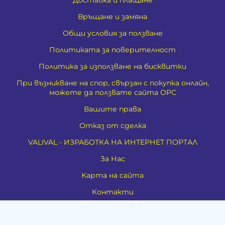
Връщане и замяна
Общи условия за ползване
Политиката за поверителност
Политика за използване на бисквитки
При възникване на спор, свързан с покупка онлайн,
можете да ползвате сайта ОРС
Вашите права
Отказ от сделка
VALIVAL - ИЗРАБОТКА НА ИНТЕРНЕТ ПОРТАЛ
За Нас
Карта на сайта
Контакти
Духовно развитие
Езотерика