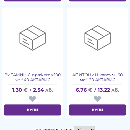
ВИТАМИН C дражета 100
АПИТОНИН капсули 60
мг * 40 АКТАВИС
мг * 20 АКТАВИС
1.30
€
2.54
лв.
6.76
€
13.22
лв.
/
/
КУПИ
КУПИ
На страница по: