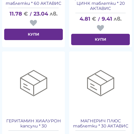
таблетки * 60 АКТАВИС
ЦИНК таблетки * 20
АКТАВИС
11.78
€
23.04
лв.
/
4.81
€
9.41
лв.
/
КУПИ
КУПИ
ГЕРИТАМИН ХИАЛУРОН
МАГНЕРИЧ ПЛЮС
капсули * 30
таблетки * 30 АКТАВИС