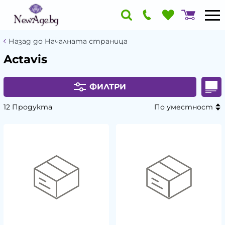
Назад до Началната страница
Actavis
ФИЛТРИ
12 Продукта
По уместност