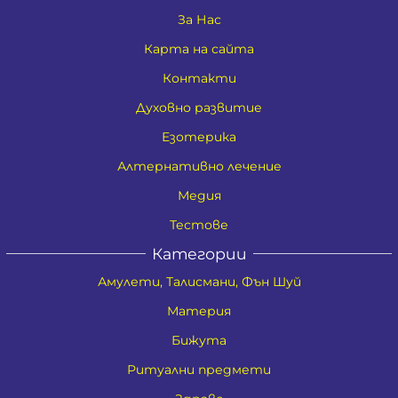
За Нас
Карта на сайта
Контакти
Духовно развитие
Езотерика
Алтернативно лечение
Медия
Тестове
Категории
Амулети, Талисмани, Фън Шуй
Материя
Бижута
Ритуални предмети