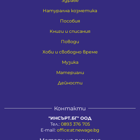
Здраве
Натурална козметика
Пособия
Книги и списания
Поводи
Хоби и свободно време
Музика
Материали
Дейности
Контакти
"ИНСЪРТ.БГ" ООД
Тел.:
0893 376 705
E-mail:
office:at:newage.bg