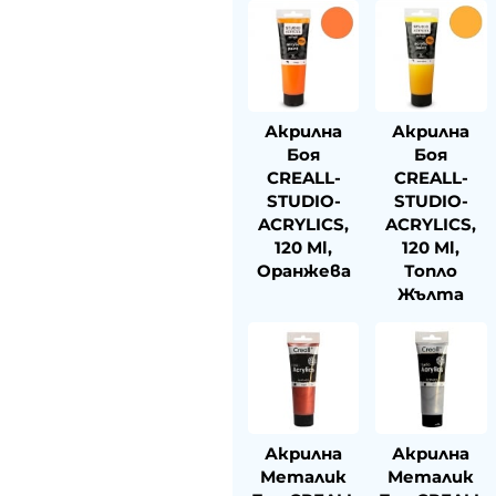
Акрилна
Акрилна
Боя
Боя
CREALL-
CREALL-
STUDIO-
STUDIO-
ACRYLICS,
ACRYLICS,
120 Ml,
120 Ml,
Оранжева
Топло
Жълта
Акрилна
Акрилна
Металик
Металик