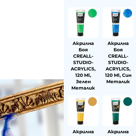
Акрилна
Акрилна
Боя
Боя
CREALL-
CREALL-
STUDIO-
STUDIO-
ACRYLICS,
ACRYLICS,
120 Ml,
120 Ml, Син
Зелен
Металик
Металик
Акрилна
Акрилна