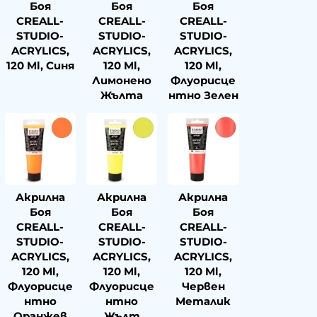
Боя
Боя
Боя
CREALL-
CREALL-
CREALL-
STUDIO-
STUDIO-
STUDIO-
ACRYLICS,
ACRYLICS,
ACRYLICS,
120 Ml, Синя
120 Ml,
120 Ml,
Лимонено
Флуорисце
Жълта
Нтно Зелен
Акрилна
Акрилна
Акрилна
Боя
Боя
Боя
CREALL-
CREALL-
CREALL-
STUDIO-
STUDIO-
STUDIO-
ACRYLICS,
ACRYLICS,
ACRYLICS,
120 Ml,
120 Ml,
120 Ml,
Флуорисце
Флуорисце
Червен
Нтно
Нтно
Металик
Оранжев
Жълт