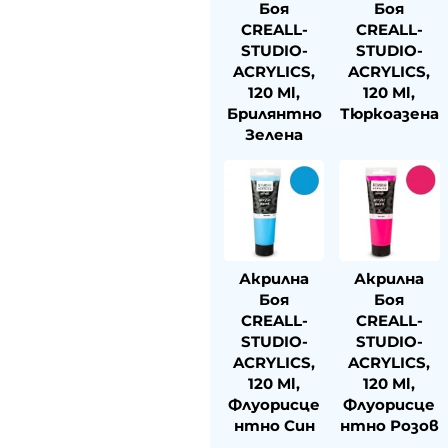
Боя
Боя
CREALL-
CREALL-
STUDIO-
STUDIO-
ACRYLICS,
ACRYLICS,
120 Ml,
120 Ml,
Брилянтно
Тюркоазена
Зелена
Акрилна
Акрилна
Боя
Боя
CREALL-
CREALL-
STUDIO-
STUDIO-
ACRYLICS,
ACRYLICS,
120 Ml,
120 Ml,
Флуорисце
Флуорисце
Нтно Син
Нтно Розов