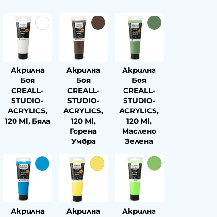
Акрилна
Акрилна
Акрилна
Боя
Боя
Боя
CREALL-
CREALL-
CREALL-
STUDIO-
STUDIO-
STUDIO-
ACRYLICS,
ACRYLICS,
ACRYLICS,
120 Ml, Бяла
120 Ml,
120 Ml,
Горена
Маслено
Умбра
Зелена
Акрилна
Акрилна
Акрилна