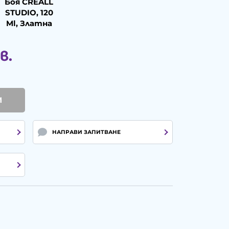
Боя CREALL
STUDIO, 120
Ml, Златна
в.
И
НАПРАВИ ЗАПИТВАНЕ