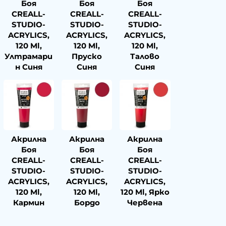
Боя
Боя
Боя
CREALL-
CREALL-
CREALL-
STUDIO-
STUDIO-
STUDIO-
ACRYLICS,
ACRYLICS,
ACRYLICS,
120 Ml,
120 Ml,
120 Ml,
Ултрамари
Пруско
Талово
Н Синя
Синя
Синя
Акрилна
Акрилна
Акрилна
Боя
Боя
Боя
CREALL-
CREALL-
CREALL-
STUDIO-
STUDIO-
STUDIO-
ACRYLICS,
ACRYLICS,
ACRYLICS,
120 Ml,
120 Ml,
120 Ml, Ярко
Кармин
Бордо
Червена