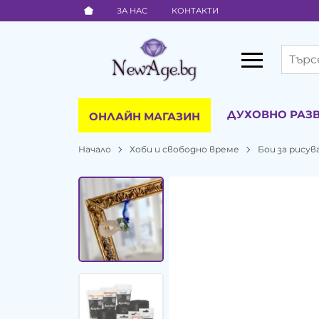
ЗА НАС
КОНТАКТИ
ДУХОВНО РАЗ
ОНЛАЙН МАГАЗИН
Начало
Хоби и свободно време
Бои за рисув