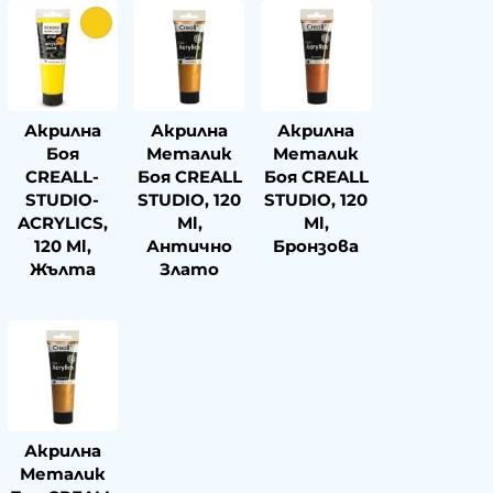
Акрилна
Акрилна
Акрилна
Боя
Металик
Металик
CREALL-
Боя CREALL
Боя CREALL
STUDIO-
STUDIO, 120
STUDIO, 120
ACRYLICS,
Ml,
Ml,
120 Ml,
Антично
Бронзова
Жълта
Злато
Акрилна
Металик