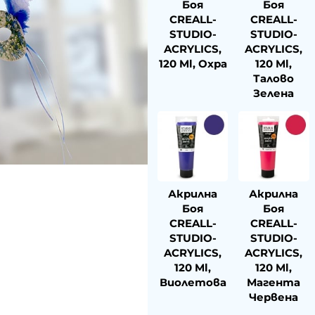
Боя
Боя
CREALL-
CREALL-
STUDIO-
STUDIO-
ACRYLICS,
ACRYLICS,
120 Ml, Охра
120 Ml,
Талово
Зелена
Акрилна
Акрилна
Боя
Боя
CREALL-
CREALL-
STUDIO-
STUDIO-
ACRYLICS,
ACRYLICS,
120 Ml,
120 Ml,
Виолетова
Магента
Червена