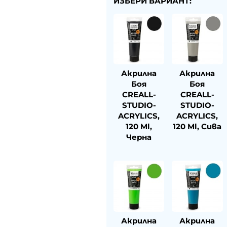
ИЗБЕРИ ВАРИАНТ:
Акрилна
Акрилна
Боя
Боя
CREALL-
CREALL-
STUDIO-
STUDIO-
ACRYLICS,
ACRYLICS,
120 Ml,
120 Ml, Сива
Черна
Акрилна
Акрилна