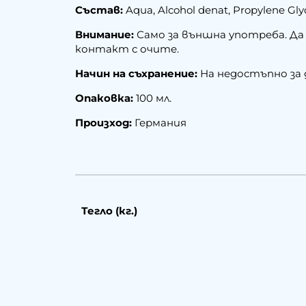
Състав:
Aqua, Alcohol denat, Propylene Gly
Внимание:
Само за външна употреба. Да н
контакт с очите.
Начин на съхранение:
На недостъпно за 
Опаковка:
100 мл.
Произход:
Германия
Тегло (кг.)