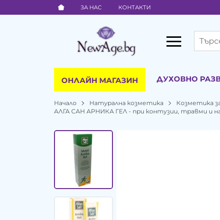
ЗА НАС
КОНТАКТИ
ДУХОВНО РАЗ
ОНЛАЙН МАГАЗИН
Начало
Натурална козметика
Козметика за
АЛГА САН АРНИКА ГЕЛ - при контузии, травми и на