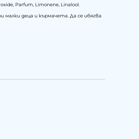
oxide, Parfum, Limonene, Linalool.
и малки деца и кърмачета. Да се ибягва