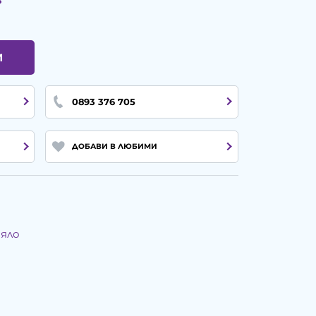
И
0893 376 705
ДОБАВИ В ЛЮБИМИ
тяло