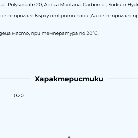
col, Polysorbate 20, Arnica Montana, Carbomer, Sodium Hydr
е се прилага върху открити рани. Да не се прилага пр
деца място, при температура по 20°С.
Характеристики
0.20