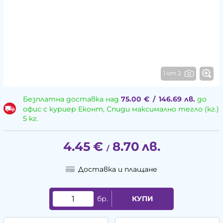
1 от 2
Безплатна доставка над
75.00
€
/
146.69
лв.
до
офис с куриер Еконт, Спиди максимално тегло (кг.)
5 кг.
4.45
€
8.70
лв.
/
Доставка и плащане
бр.
КУПИ