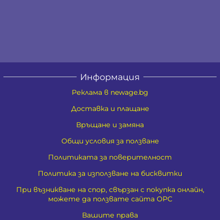
Информация
Реклама в newage.bg
Доставка и плащане
Връщане и замяна
Общи условия за ползване
Политиката за поверителност
Политика за използване на бисквитки
При възникване на спор, свързан с покупка онлайн,
можете да ползвате сайта ОРС
Вашите права