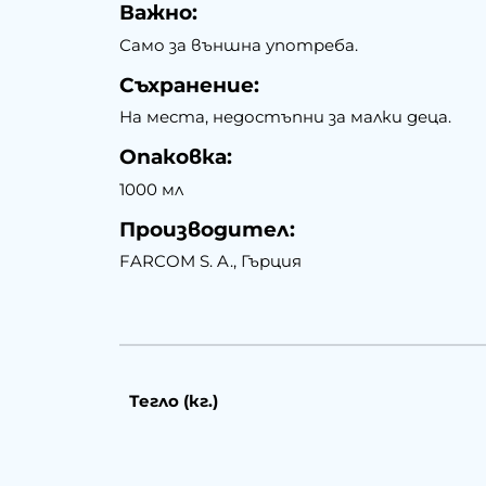
Важно:
Само за външна употреба.
Съхранение:
На места, недостъпни за малки деца.
Опаковка:
1000 мл
Производител:
FARCOM S. A., Гърция
Тегло (кг.)