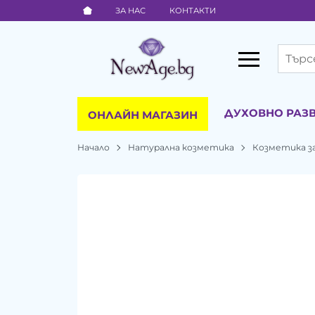
ЗА НАС
КОНТАКТИ
ДУХОВНО РАЗ
ОНЛАЙН МАГАЗИН
Начало
Натурална козметика
Козметика за