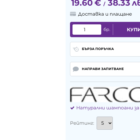
19.60
€
38.33
л
/
Доставка и плащане
бр.
КУП
БЪРЗА ПОРЪЧКА
НАПРАВИ ЗАПИТВАНЕ
Натурални шампоани за
Рейтинг: