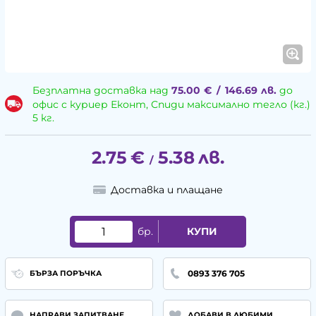
Безплатна доставка над
75.00
€
/
146.69
лв.
до
офис с куриер Еконт, Спиди максимално тегло (кг.)
5 кг.
2.75
€
5.38
лв.
/
Доставка и плащане
бр.
КУПИ
0893 376 705
БЪРЗА ПОРЪЧКА
НАПРАВИ ЗАПИТВАНЕ
ДОБАВИ В ЛЮБИМИ