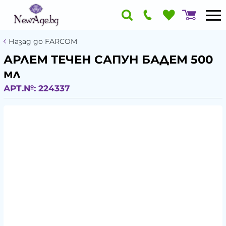
Назад до FARCOM
АРЛЕМ ТЕЧЕН САПУН БАДЕМ 500
мл
АРТ.№:
224337