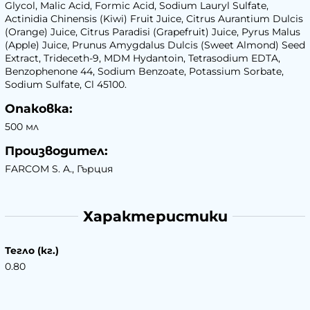
Glycol, Malic Acid, Formic Acid, Sodium Lauryl Sulfate,
Actinidia Chinensis (Kiwi) Fruit Juice, Citrus Aurantium Dulcis
(Orange) Juice, Citrus Paradisi (Grapefruit) Juice, Pyrus Malus
(Apple) Juice, Prunus Amygdalus Dulcis (Sweet Almond) Seed
Extract, Trideceth-9, MDM Hydantoin, Tetrasodium EDTA,
Benzophenone 44, Sodium Benzoate, Potassium Sorbate,
Sodium Sulfate, Cl 45100.
Опаковка:
500 мл
Производител:
FARCOM S. A., Гърция
Характеристики
Тегло (кг.)
0.80