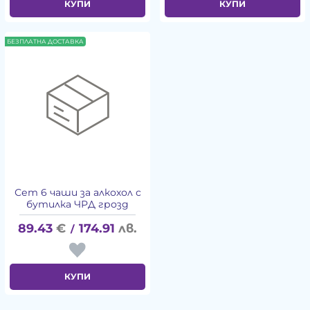
КУПИ
КУПИ
БЕЗПЛАТНА ДОСТАВКА
Сет 6 чаши за алкохол с
бутилка ЧРД грозд
89.43
€
174.91
лв.
/
КУПИ