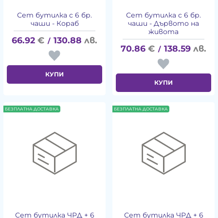
Сет бутилка с 6 бр.
Сет бутилка с 6 бр.
чаши - Кораб
чаши - Дървото на
живота
66.92
€
130.88
лв.
/
70.86
€
138.59
лв.
/
КУПИ
КУПИ
БЕЗПЛАТНА ДОСТАВКА
БЕЗПЛАТНА ДОСТАВКА
Сет бутилка ЧРД + 6
Сет бутилка ЧРД + 6