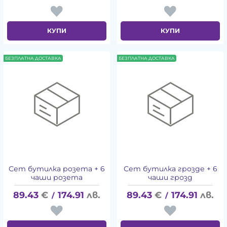
КУПИ
КУПИ
БЕЗПЛАТНА ДОСТАВКА
БЕЗПЛАТНА ДОСТАВКА
Сет бутилка розета + 6
Сет бутилка грозде + 6
чаши розета
чаши грозд
89.43
€
174.91
лв.
89.43
€
174.91
лв.
/
/