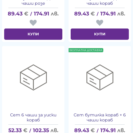
чаши розе
чаши кораб
89.43
€
174.91
лв.
89.43
€
174.91
лв.
/
/
КУПИ
КУПИ
БЕЗПЛАТНА ДОСТАВКА
Сет 6 чаши за уиски
Сет бутилка кораб + 6
кораб
чаши кораб
52.33
€
102.35
лв.
89.43
€
174.91
лв.
/
/