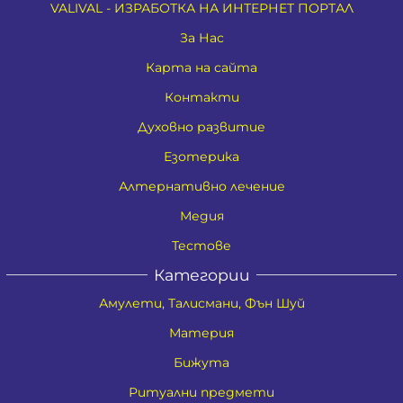
VALIVAL - ИЗРАБОТКА НА ИНТЕРНЕТ ПОРТАЛ
За Нас
Карта на сайта
Контакти
Духовно развитие
Езотерика
Алтернативно лечение
Медия
Тестове
Категории
Амулети, Талисмани, Фън Шуй
Материя
Бижута
Ритуални предмети