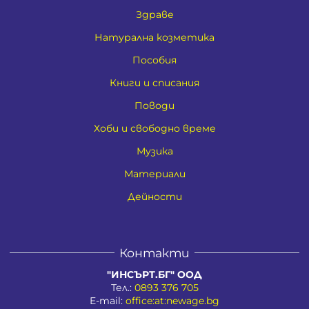
Здраве
Натурална козметика
Пособия
Книги и списания
Поводи
Хоби и свободно време
Музика
Материали
Дейности
Контакти
"ИНСЪРТ.БГ" ООД
Тел.:
0893 376 705
E-mail:
office:at:newage.bg