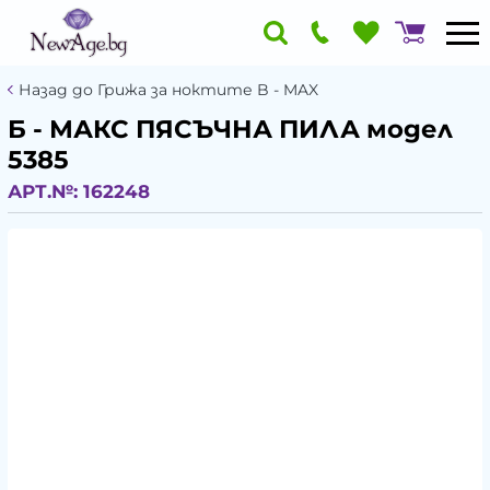
Назад до Грижа за ноктите B - MAX
Б - МАКС ПЯСЪЧНА ПИЛА модел
5385
АРТ.№:
162248