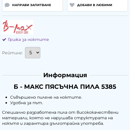
НАПРАВИ ЗАПИТВАНЕ
ДОБАВИ В ЛЮБИМИ
Грижа за ноктите
Рейтинг:
Информация
Б - МАКС ПЯСЪЧНА ПИЛА 5385
Съвършено пилене на ноктите.
Удобна за път.
Специално разработена пила от висококачествени
материали, която не нарушава структурата на
нокътя и гарантира дълготрайна употреба.