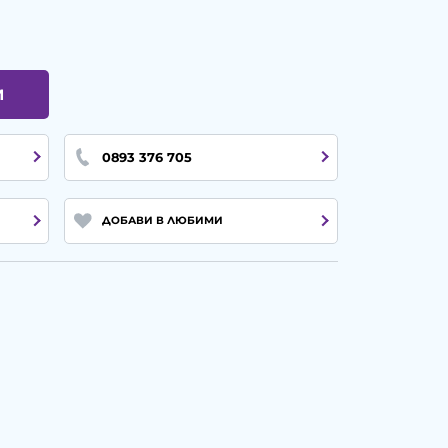
И
0893 376 705
ДОБАВИ В ЛЮБИМИ