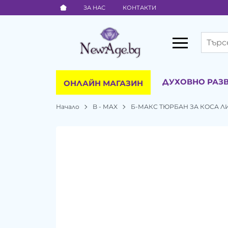
ЗА НАС
КОНТАКТИ
ДУХОВНО РАЗ
ОНЛАЙН МАГАЗИН
Начало
B - MAX
Б-МАКС ТЮРБАН ЗА КОСА ЛИ