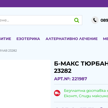
089
ВИТИЕ
ЕЗОТЕРИКА
АЛТЕРНАТИВНО ЛЕЧЕНИЕ
М
ЛАВ 23282
Б-МАКС ТЮРБАН
23282
АРТ.№:
221987
Безплатна доставка 
Еконт, Спиди максималн