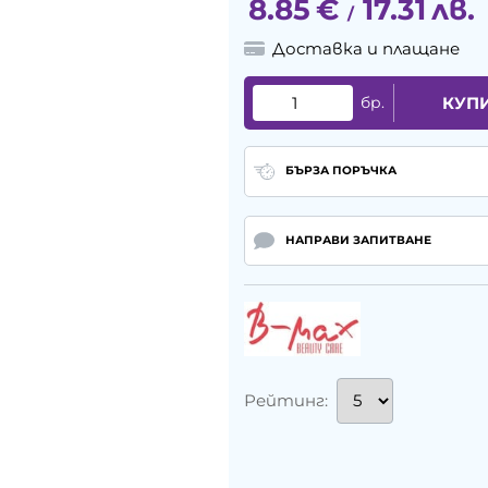
8.85
€
17.31
лв.
/
Доставка и плащане
бр.
КУП
БЪРЗА ПОРЪЧКА
НАПРАВИ ЗАПИТВАНЕ
Рейтинг: