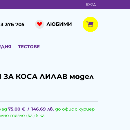
ВХОД
ЛЮБИМИ
3 376 705
ЕДИЯ
ТЕСТОВЕ
 ЗА КОСА ЛИЛАВ модел
над
75.00
€
/
146.69
лв.
до офис с куриер
о тегло (кг.) 5 кг.