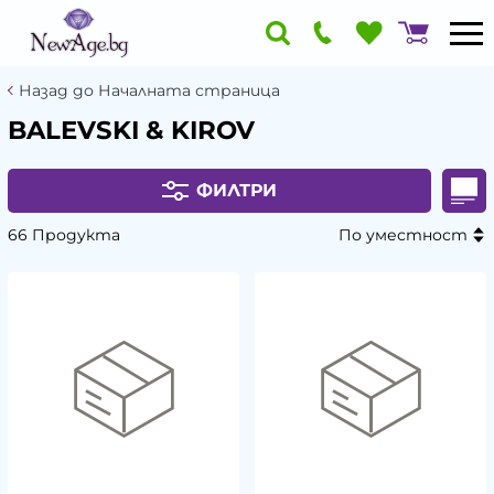
Назад до Началната страница
BALEVSKI & KIROV
ФИЛТРИ
66 Продукта
По уместност