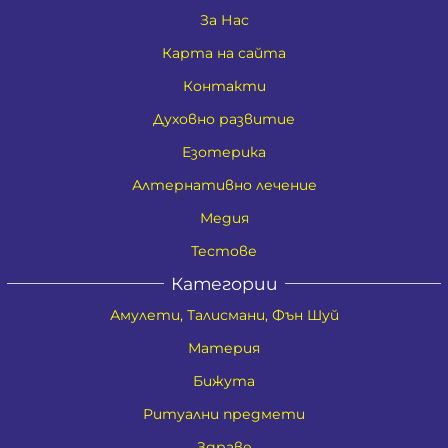
За Нас
Карта на сайта
Контакти
Духовно развитие
Езотерика
Алтернативно лечение
Медия
Тестове
Категории
Амулети, Талисмани, Фън Шуй
Материя
Бижута
Ритуални предмети
Здраве