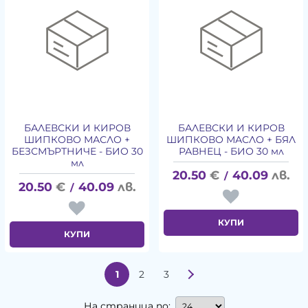
БАЛЕВСКИ И КИРОВ
БАЛЕВСКИ И КИРОВ
ШИПКОВО МАСЛО +
ШИПКОВО МАСЛО + БЯЛ
БЕЗСМЪРТНИЧЕ - БИО 30
РАВНЕЦ - БИО 30 мл
мл
20.50
€
40.09
лв.
/
20.50
€
40.09
лв.
/
КУПИ
КУПИ
1
2
3
На страница по: