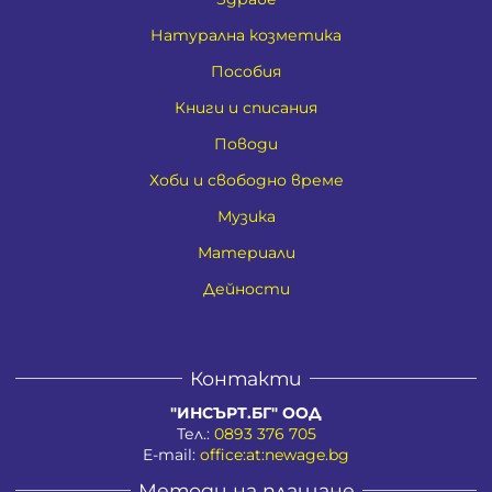
Натурална козметика
Пособия
Книги и списания
Поводи
Хоби и свободно време
Музика
Материали
Дейности
Контакти
"ИНСЪРТ.БГ" ООД
Тел.:
0893 376 705
E-mail:
office:at:newage.bg
Методи на плащане