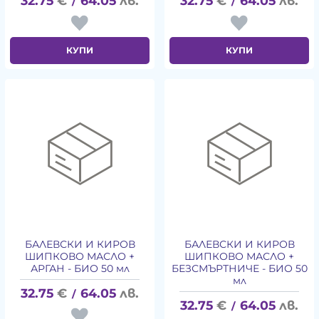
32.75
€
64.05
лв.
32.75
€
64.05
лв.
/
/
КУПИ
КУПИ
БАЛЕВСКИ И КИРОВ
БАЛЕВСКИ И КИРОВ
ШИПКОВО МАСЛО +
ШИПКОВО МАСЛО +
АРГАН - БИО 50 мл
БЕЗСМЪРТНИЧЕ - БИО 50
мл
32.75
€
64.05
лв.
/
32.75
€
64.05
лв.
/