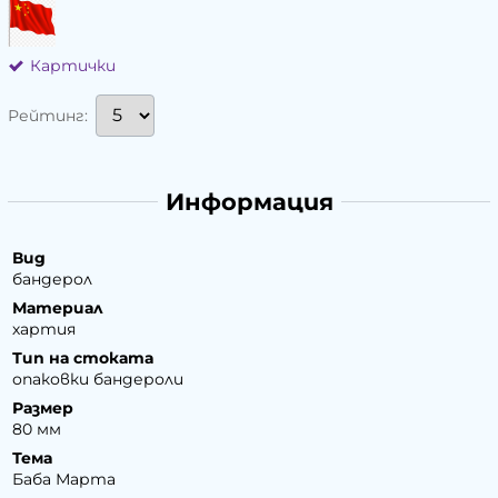
Картички
Рейтинг:
Информация
Вид
бандерол
Материал
хартия
Тип на стоката
опаковки бандероли
Размер
80 мм
Тема
Баба Марта