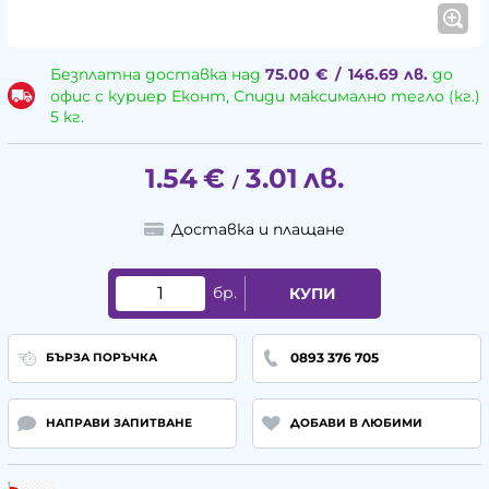
Безплатна доставка над
75.00
€
/
146.69
лв.
до
офис с куриер Еконт, Спиди максимално тегло (кг.)
5 кг.
1.54
€
3.01
лв.
/
Доставка и плащане
бр.
КУПИ
0893 376 705
БЪРЗА ПОРЪЧКА
НАПРАВИ ЗАПИТВАНЕ
ДОБАВИ В ЛЮБИМИ