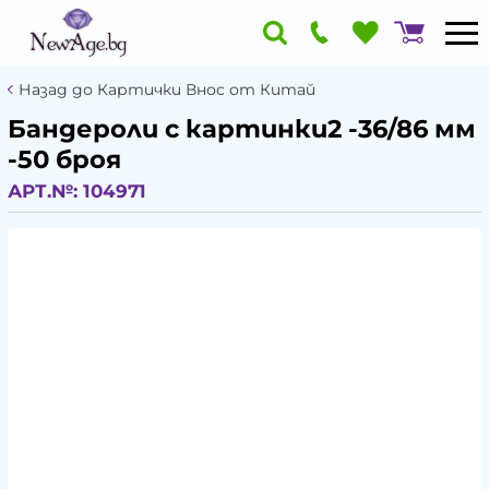
Назад до Картички Внос от Китай
Бандероли с картинки2 -36/86 мм
-50 броя
АРТ.№:
104971