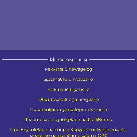
Информация
Реклама в newage.bg
Доставка и плащане
Връщане и замяна
Общи условия за ползване
Политиката за поверителност
Политика за използване на бисквитки
При възникване на спор, свързан с покупка онлайн,
можете да ползвате сайта ОРС