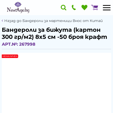
Назад до Бандероли за мартеници Внос от Китай
Бандероли за бижута (картон
300 гр/м2) 8x5 см -50 броя крафт
АРТ.№:
267998
НЕНАЛИЧЕН