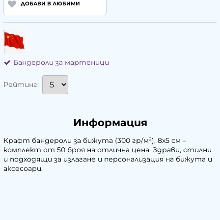
ДОБАВИ В ЛЮБИМИ
Бандероли за мартеници
Рейтинг:
Информация
Крафт бандероли за бижута (300 гр/м²), 8x5 см –
комплект от 50 броя на отлична цена. Здрави, стилни
и подходящи за излагане и персонализация на бижута и
аксесоари.