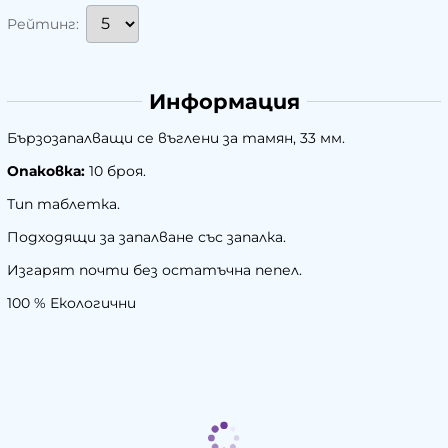
Рейтинг:
Информация
Бързозапалващи се въглени за тамян, 33 мм.
Опаковка:
10 броя.
Тип таблетка.
Подходящи за запалване със запалка.
Изгарят почти без остатъчна пепел.
100 % Екологични