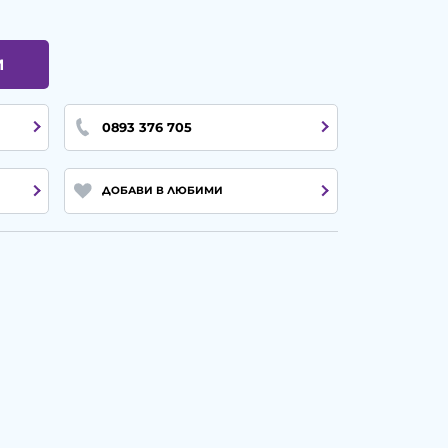
И
0893 376 705
ДОБАВИ В ЛЮБИМИ