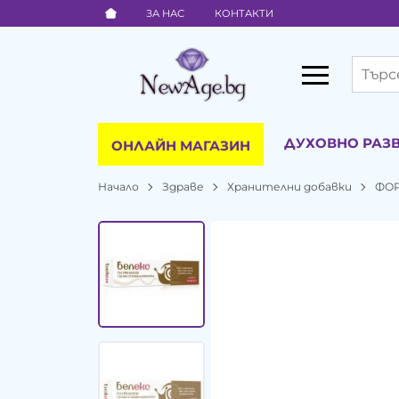
ЗА НАС
КОНТАКТИ
ДУХОВНО РАЗ
ОНЛАЙН МАГАЗИН
Начало
Здраве
Хранителни добавки
ФО