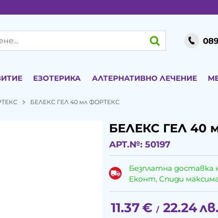
089
ВИТИЕ
ЕЗОТЕРИКА
АЛТЕРНАТИВНО ЛЕЧЕНИЕ
М
РТЕКС
БЕЛЕКС ГЕЛ 40 мл ФОРТЕКС
БЕЛЕКС ГЕЛ 40 
АРТ.№:
50197
Безплатна доставка 
Еконт, Спиди максималн
11.37
€
22.24
лв
/