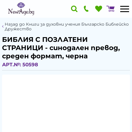
Назад до Книги за духовни учения Българско Библейско
Дружество
БИБЛИЯ С ПОЗЛАТЕНИ
СТРАНИЦИ - синодален превод,
среден формат, черна
АРТ.№:
50598