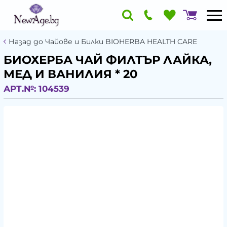
Назад до Чайове и Билки BIOHERBA HEALTH CARE
БИОХЕРБА ЧАЙ ФИЛТЪР ЛАЙКА,
МЕД И ВАНИЛИЯ * 20
АРТ.№:
104539