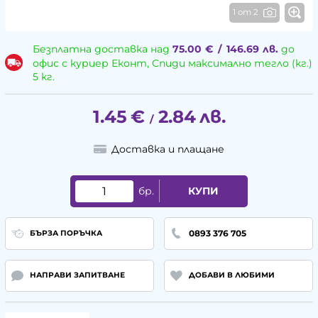
1 от 2
Безплатна доставка над
75.00
€
/
146.69
лв.
до
офис с куриер Еконт, Спиди максимално тегло (кг.)
5 кг.
1.45
€
2.84
лв.
/
Доставка и плащане
бр.
КУПИ
0893 376 705
БЪРЗА ПОРЪЧКА
НАПРАВИ ЗАПИТВАНЕ
ДОБАВИ В ЛЮБИМИ