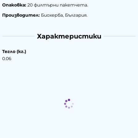
Опаковка:
20 филтърни пакетчета.
Производител:
Биохерба, България.
Характеристики
Тегло (кг.)
0.06