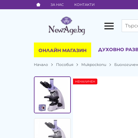
ЗА НАС
КОНТАКТИ
ДУХОВНО РАЗ
ОНЛАЙН МАГАЗИН
Начало
Пособия
Микроскопи
Биологичен
НЕНАЛИЧЕН