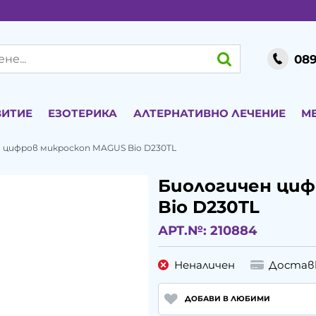
089
ВИТИЕ
ЕЗОТЕРИКА
АЛТЕРНАТИВНО ЛЕЧЕНИЕ
М
 цифров микроскоп MAGUS Bio D230TL
Биологичен ци
Bio D230TL
АРТ.№:
210884
Неналичен
Достав
ДОБАВИ В ЛЮБИМИ