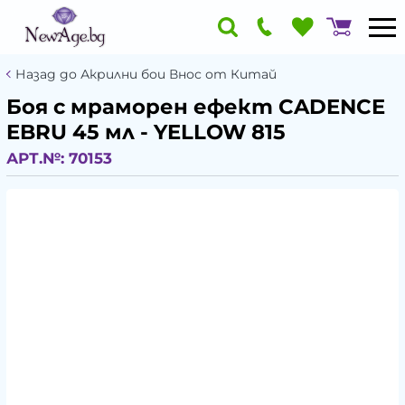
Назад до Акрилни бои Внос от Китай
Боя с мраморен ефект CADENCE
EBRU 45 мл - YELLOW 815
АРТ.№:
70153