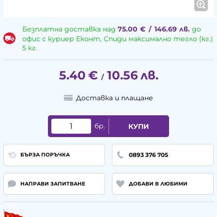
Безплатна доставка над
75.00
€
/
146.69
лв.
до
офис с куриер Еконт, Спиди максимално тегло (кг.)
5 кг.
5.40
€
10.56
лв.
/
Доставка и плащане
бр.
КУПИ
0893 376 705
БЪРЗА ПОРЪЧКА
НАПРАВИ ЗАПИТВАНЕ
ДОБАВИ В ЛЮБИМИ