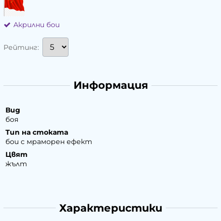
Акрилни бои
Рейтинг:
Информация
Вид
боя
Тип на стоката
бои с мраморен ефект
Цвят
жълт
Характеристики