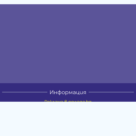
Информация
Реклама в newage.bg
Доставка и плащане
Връщане и замяна
Общи условия за ползване