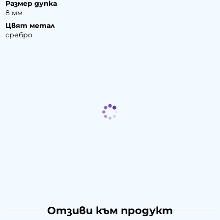
Размер дупка
8 мм
Цвят метал
сребро
Отзиви към продукт