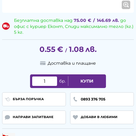
Безплатна доставка над
75.00
€
/
146.69
лв.
до
офис с куриер Еконт, Спиди максимално тегло (кг.)
5 кг.
0.55
€
1.08
лв.
/
Доставка и плащане
бр.
КУПИ
0893 376 705
БЪРЗА ПОРЪЧКА
НАПРАВИ ЗАПИТВАНЕ
ДОБАВИ В ЛЮБИМИ