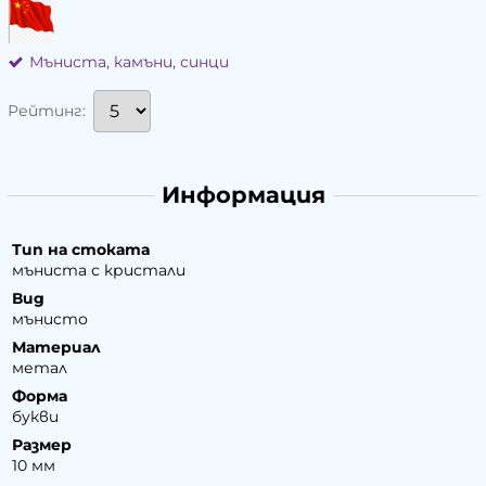
Мъниста, камъни, синци
Рейтинг:
Информация
Тип на стоката
мъниста с кристали
Вид
мънисто
Материал
метал
Форма
букви
Размер
10 мм