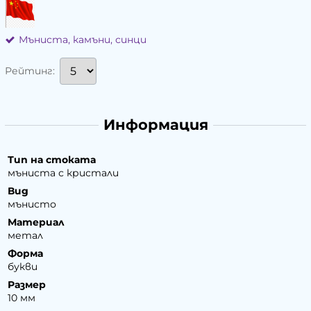
Мъниста, камъни, синци
Рейтинг:
Информация
Тип на стоката
мъниста с кристали
Вид
мънисто
Материал
метал
Форма
букви
Размер
10 мм