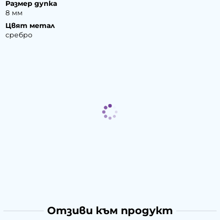
Размер дупка
8 мм
Цвят метал
сребро
Отзиви към продукт