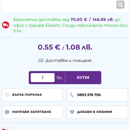
Безплатна доставка над
75.00
€
/
146.69
лв.
до
офис с куриер Еконт, Спиди максимално тегло (кг.)
5 кг.
0.55
€
1.08
лв.
/
Доставка и плащане
бр.
КУПИ
0893 376 705
БЪРЗА ПОРЪЧКА
НАПРАВИ ЗАПИТВАНЕ
ДОБАВИ В ЛЮБИМИ