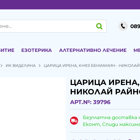
089
ВИТИЕ
ЕЗОТЕРИКА
АЛТЕРНАТИВНО ЛЕЧЕНИЕ
М
ИК ВИДЕЛИНА
ЦАРИЦА ИРЕНА, КНЯЗ БЕНИАМИН - НИКОЛА
ЦАРИЦА ИРЕНА,
НИКОЛАЙ РАЙН
АРТ.№:
39796
Безплатна доставка 
Еконт, Спиди максималн