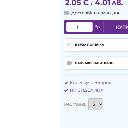
2.05
€
4.01
лв.
/
Доставка и плащане
бр.
КУП
БЪРЗА ПОРЪЧКА
НАПРАВИ ЗАПИТВАНЕ
Книги за история
ИК ВИДЕЛИНА
Рейтинг: