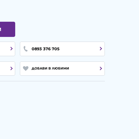
И
0893 376 705
ДОБАВИ В ЛЮБИМИ