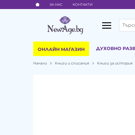
ЗА НАС
КОНТАКТИ
ДУХОВНО РАЗ
ОНЛАЙН МАГАЗИН
Начало
Книги и списания
Книги за история