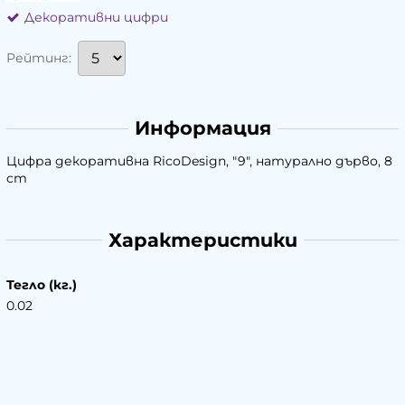
Декоративни цифри
Рейтинг:
Информация
Цифра декоративна RicoDesign, "9", натурално дърво, 8
cm
Характеристики
Тегло (кг.)
0.02