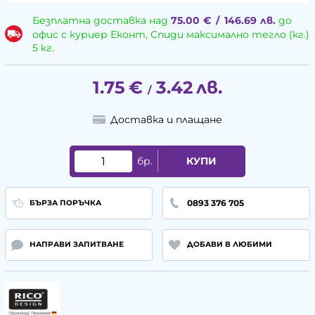
Безплатна доставка над
75.00
€
/
146.69
лв.
до
офис с куриер Еконт, Спиди максимално тегло (кг.)
5 кг.
1.75
€
3.42
лв.
/
Доставка и плащане
бр.
КУПИ
0893 376 705
БЪРЗА ПОРЪЧКА
НАПРАВИ ЗАПИТВАНЕ
ДОБАВИ В ЛЮБИМИ