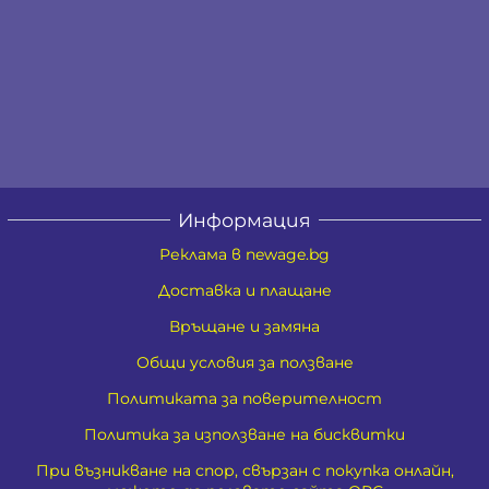
Информация
Реклама в newage.bg
Доставка и плащане
Връщане и замяна
Общи условия за ползване
Политиката за поверителност
Политика за използване на бисквитки
При възникване на спор, свързан с покупка онлайн,