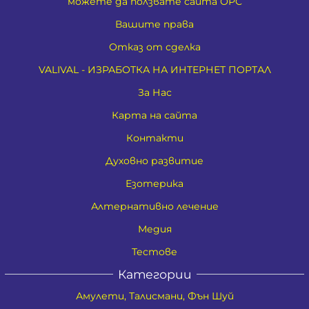
можете да ползвате сайта ОРС
Вашите права
Отказ от сделка
VALIVAL - ИЗРАБОТКА НА ИНТЕРНЕТ ПОРТАЛ
За Нас
Карта на сайта
Контакти
Духовно развитие
Езотерика
Алтернативно лечение
Медия
Тестове
Категории
Амулети, Талисмани, Фън Шуй