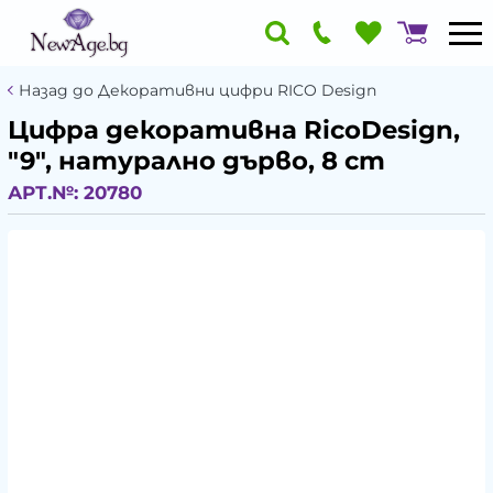
Назад до Декоративни цифри RICO Design
Цифра декоративна RicoDesign,
"9", натурално дърво, 8 cm
АРТ.№:
20780