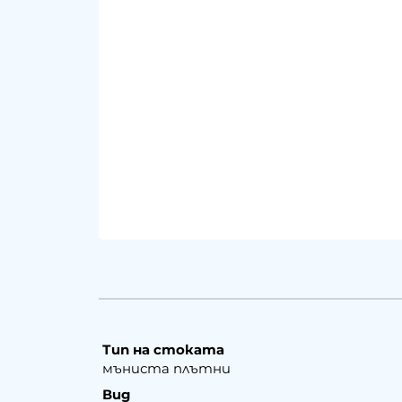
Тип на стоката
мъниста плътни
Вид