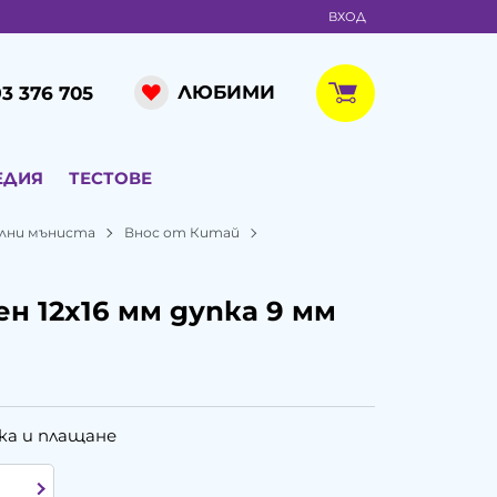
ВХОД
ЛЮБИМИ
3 376 705
ЕДИЯ
ТЕСТОВЕ
лни мъниста
Внос от Китай
н 12x16 мм дупка 9 мм
ка и плащане