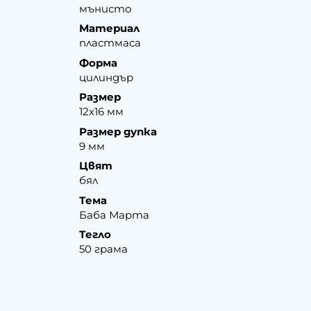
мънисто
Материал
пластмаса
Форма
цилиндър
Размер
12х16 мм
Размер дупка
9 мм
Цвят
бял
Тема
Баба Марта
Тегло
50 грама