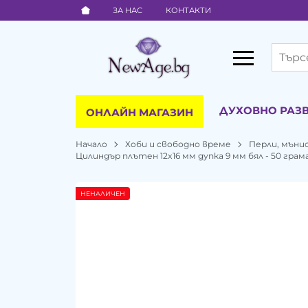
ЗА НАС
КОНТАКТИ
ДУХОВНО РАЗ
ОНЛАЙН МАГАЗИН
Начало
Хоби и свободно време
Перли, мъни
Цилиндър плътен 12x16 мм дупка 9 мм бял - 50 грам
НЕНАЛИЧЕН