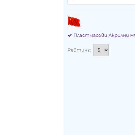
Пластмасови Акрилни 
Рейтинг: