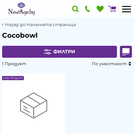
Назад до Началната страница
Cocobowl
ФИЛТРИ
1 Продукт
По уместност
НОВ ПРОДУКТ