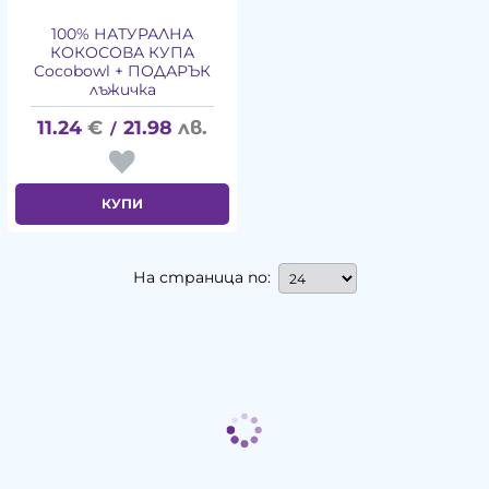
100% НАТУРАЛНА
КОКОСОВА КУПА
Cocobowl + ПОДАРЪК
лъжичка
11.24
€
21.98
лв.
/
КУПИ
На страница по: