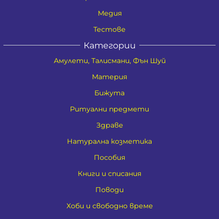
Медия
Тестове
Категории
Амулети, Талисмани, Фън Шуй
Материя
Бижута
Ритуални предмети
Здраве
Натурална козметика
Пособия
Книги и списания
Поводи
Хоби и свободно време