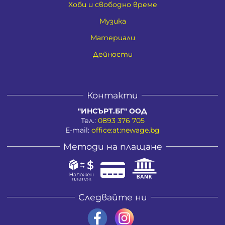
Хоби и свободно време
Музика
Материали
Дейности
Контакти
"ИНСЪРТ.БГ" ООД
Тел.:
0893 376 705
E-mail:
office:at:newage.bg
Методи на плащане
Следвайте ни