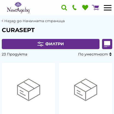
Назад до Началната страница
CURASEPT
ФИЛТРИ
23 Продукта
По уместност