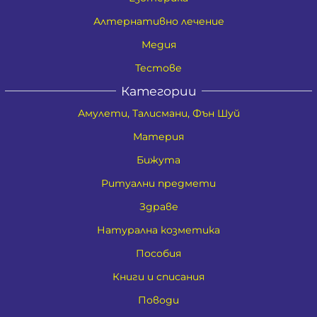
Алтернативно лечение
Медия
Тестове
Категории
Амулети, Талисмани, Фън Шуй
Материя
Бижута
Ритуални предмети
Здраве
Натурална козметика
Пособия
Книги и списания
Поводи