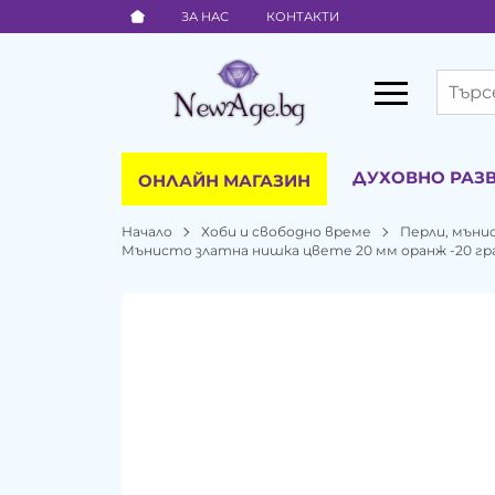
ЗА НАС
КОНТАКТИ
ДУХОВНО РАЗ
ОНЛАЙН МАГАЗИН
Начало
Хоби и свободно време
Перли, мъни
Мънисто златна нишка цвете 20 мм оранж -20 гр