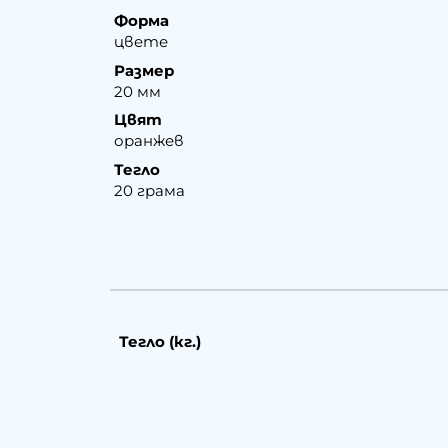
Форма
цвете
Размер
20 мм
Цвят
оранжев
Тегло
20 грама
Тегло (кг.)