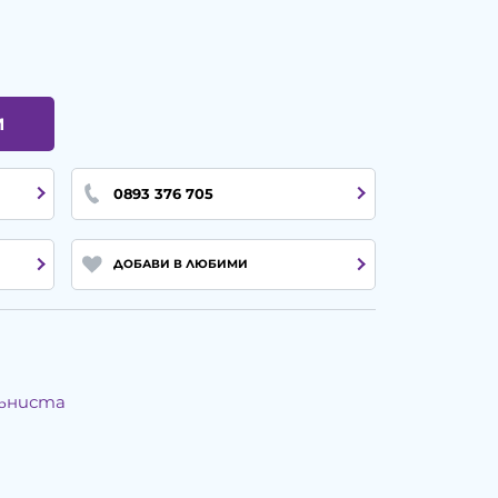
И
0893 376 705
ДОБАВИ В ЛЮБИМИ
мъниста