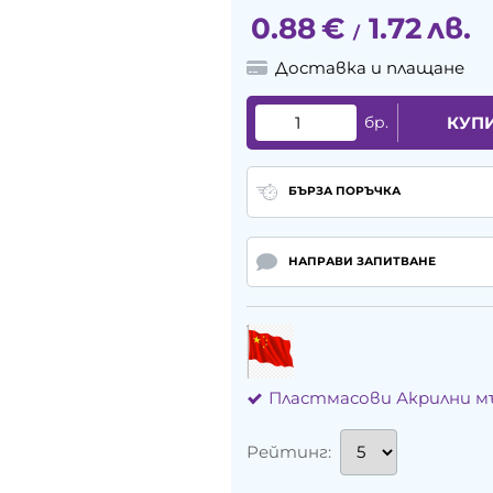
0.88
€
1.72
лв.
/
Доставка и плащане
бр.
КУП
БЪРЗА ПОРЪЧКА
НАПРАВИ ЗАПИТВАНЕ
Пластмасови Акрилни 
Рейтинг: