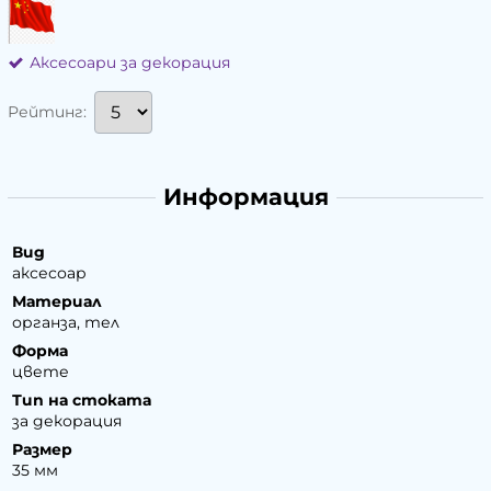
Аксесоари за декорация
Рейтинг:
Информация
Вид
аксесоар
Материал
органза, тел
Форма
цвете
Тип на стоката
за декорация
Размер
35 мм