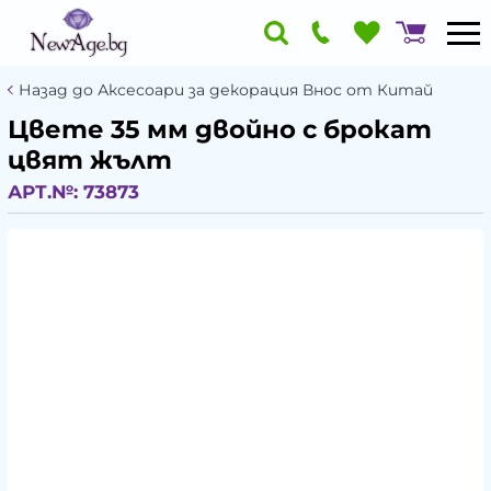
Назад до Аксесоари за декорация Внос от Китай
Цвете 35 мм двойно с брокат
цвят жълт
АРТ.№:
73873