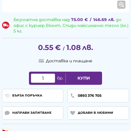
Безплатна доставка над
75.00
€
/
146.69
лв.
до
офис с куриер Еконт, Спиди максимално тегло (кг.)
5 кг.
0.55
€
1.08
лв.
/
Доставка и плащане
бр.
КУПИ
0893 376 705
БЪРЗА ПОРЪЧКА
НАПРАВИ ЗАПИТВАНЕ
ДОБАВИ В ЛЮБИМИ