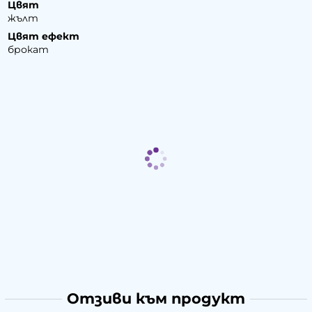
Цвят
жълт
Цвят ефект
брокат
Отзиви към продукт