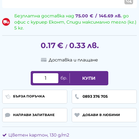
Безплатна доставка над
75.00
€
/
146.69
лв.
до
офис с куриер Еконт, Спиди максимално тегло (кг.)
5 кг.
0.17
€
0.33
лв.
/
Доставка и плащане
бр.
КУПИ
0893 376 705
БЪРЗА ПОРЪЧКА
НАПРАВИ ЗАПИТВАНЕ
ДОБАВИ В ЛЮБИМИ
Цветен картон, 130 g/m2