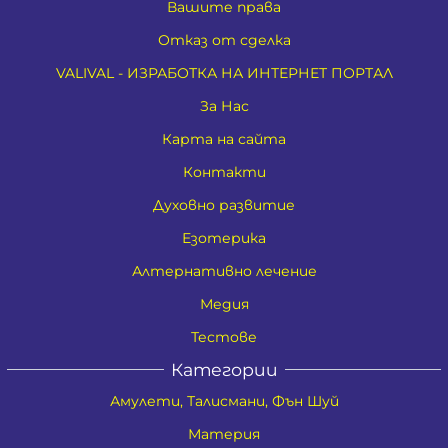
Вашите права
Отказ от сделка
VALIVAL - ИЗРАБОТКА НА ИНТЕРНЕТ ПОРТАЛ
За Нас
Карта на сайта
Контакти
Духовно развитие
Езотерика
Алтернативно лечение
Медия
Тестове
Категории
Амулети, Талисмани, Фън Шуй
Материя