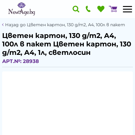
Назад до Цветен картон, 130 g/m2, А4, 100л в пакет
Цветен картон, 130 g/m2, А4,
100л в пакет Цветен картон, 130
g/m2, А4, 1л, светлосин
АРТ.№:
28938