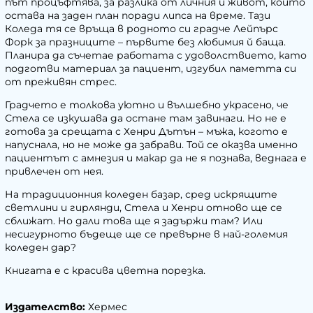
път процъфтява, за разлика от личния й живот, който
остава на заден план поради липса на време. Тази
Коледа тя се връща в родното си градче Лейпърс
Форк за празниците – първите без любимия й баща.
Планира да съчетае работата с удоволствието, като
подготви материал за пациент, изгубил паметта си
от преживян стрес.
Градчето е толкова уютно и вълшебно украсено, че
Стела се изкушава да остане там завинаги. Но не е
готова за срещата с Хенри Дътън – мъжа, когото е
напуснала, но не може да забрави. Той се оказва именно
пациентът с амнезия и макар да не я познава, веднага е
привлечен от нея.
На традиционния коледен базар, сред искрящите
светлини и гирлянди, Стела и Хенри отново ще се
сближат. Но дали това ще я задържи там? Или
несигурното бъдеще ще се превърне в най-големия
коледен дар?
Книгата е с красива цветна порезка.
Издателство:
Хермес