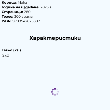
Корица:
Мека
Година на издаване:
2025 г.
Страници:
280
Тегло:
300 грама
ISBN:
9789542625087
Характеристики
Тегло (кг.)
0.40