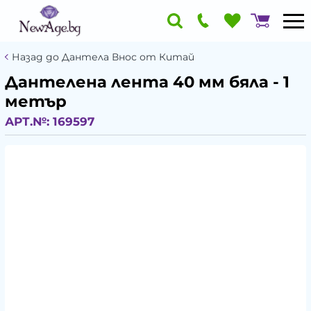
Назад до Дантела Внос от Китай
Дантелена лента 40 мм бяла - 1
метър
АРТ.№:
169597