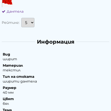
Дантела
Рейтинг:
Информация
Вид
ширит
Материал
текстил
Тип на стоката
ширити дантела
Размер
40 мм
Цвят
бял
Тема