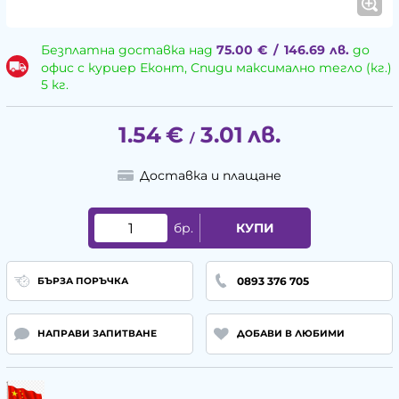
Безплатна доставка над
75.00
€
/
146.69
лв.
до
офис с куриер Еконт, Спиди максимално тегло (кг.)
5 кг.
1.54
€
3.01
лв.
/
Доставка и плащане
бр.
КУПИ
0893 376 705
БЪРЗА ПОРЪЧКА
НАПРАВИ ЗАПИТВАНЕ
ДОБАВИ В ЛЮБИМИ