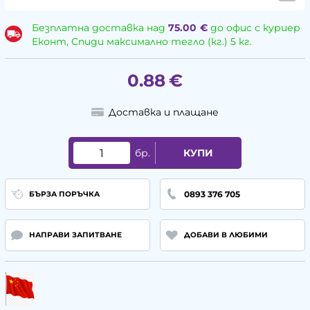
Безплатна доставка над
75.00
€
до офис с куриер
Еконт, Спиди максимално тегло (кг.) 5 кг.
0.88
€
Доставка и плащане
бр.
КУПИ
0893 376 705
БЪРЗА ПОРЪЧКА
НАПРАВИ ЗАПИТВАНЕ
ДОБАВИ В ЛЮБИМИ