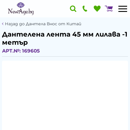
Назад до Дантела Внос от Китай
Дантелена лента 45 мм лилава -1
метър
АРТ.№:
169605