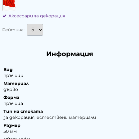
Аксесоари за декорация
Рейтинг:
Информация
Вид
пръчици
Материал
дърво
Форма
пръчица
Тип на стоката
за декорация, естествени материали
Размер
50 мм