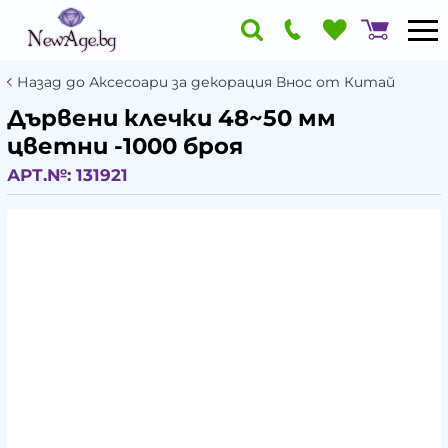
Назад до Аксесоари за декорация Внос от Китай
Дървени клечки 48~50 мм
цветни -1000 броя
АРТ.№:
131921