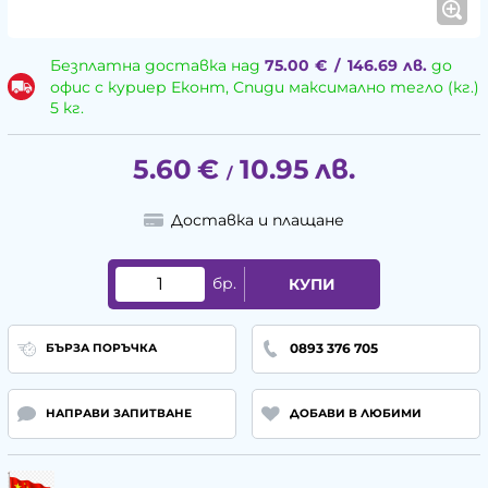
Безплатна доставка над
75.00
€
/
146.69
лв.
до
офис с куриер Еконт, Спиди максимално тегло (кг.)
5 кг.
5.60
€
10.95
лв.
/
Доставка и плащане
бр.
КУПИ
0893 376 705
БЪРЗА ПОРЪЧКА
НАПРАВИ ЗАПИТВАНЕ
ДОБАВИ В ЛЮБИМИ