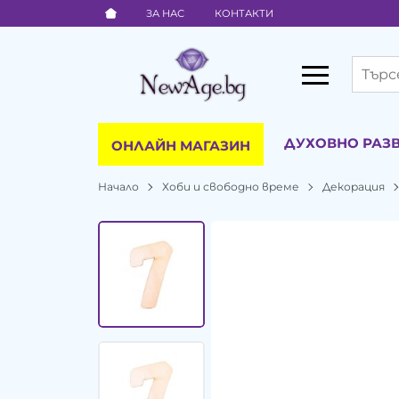
ЗА НАС
КОНТАКТИ
ДУХОВНО РАЗ
ОНЛАЙН МАГАЗИН
Начало
Хоби и свободно време
Декорация