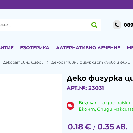
089
ВИТИЕ
ЕЗОТЕРИКА
АЛТЕРНАТИВНО ЛЕЧЕНИЕ
М
Декоративни цифри
Декоративни фигурки от дърво и филц
Деко фигурка ци
АРТ.№:
23031
Безплатна доставка 
Еконт, Спиди максималн
0.18
€
0.35
лв.
/