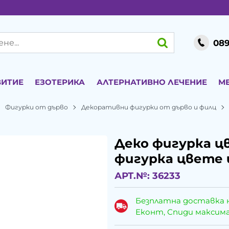
089
ВИТИЕ
ЕЗОТЕРИКА
АЛТЕРНАТИВНО ЛЕЧЕНИЕ
М
Фигурки от дърво
Декоративни фигурки от дърво и филц
Деко фигурка ц
фигурка цвете 
АРТ.№:
36233
Безплатна доставка 
Еконт, Спиди максималн