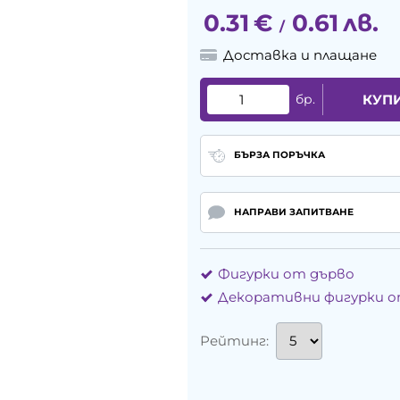
0.31
€
0.61
лв.
/
Доставка и плащане
бр.
КУП
БЪРЗА ПОРЪЧКА
НАПРАВИ ЗАПИТВАНЕ
Фигурки от дърво
Декоративни фигурки о
Рейтинг: