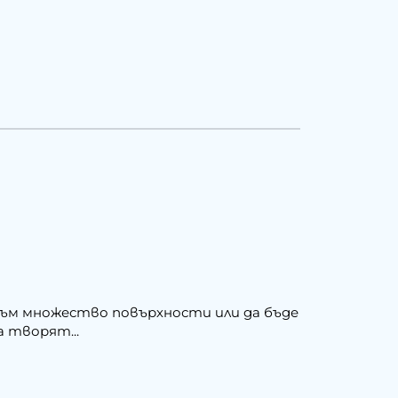
 към множество повърхности или да бъде
а творят...