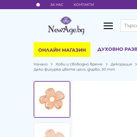
ЗА НАС
КОНТАКТИ
ДУХОВНО РАЗ
ОНЛАЙН МАГАЗИН
Начало
Хоби и свободно време
Декорация
Деко фигурка цвете цяло, дърво, 30 mm