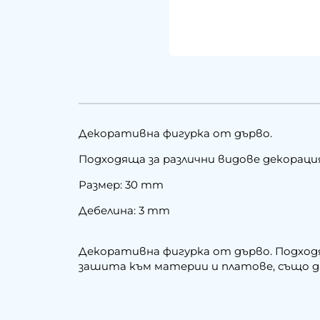
Декоративна фигурка от дърво.
Подходяща за различни видове декораци
Размер: 30 mm
Дебелина: 3 mm
Декоративна фигурка от дърво. Подходя
зашита към материи и платове, също да