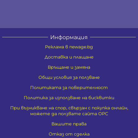
Информация
Реклама в newage.bg
Доставка и плащане
Връщане и замяна
Общи условия за ползване
Политиката за поверителност
Политика за използване на бисквитки
При възникване на спор, свързан с покупка онлайн,
можете да ползвате сайта ОРС
Вашите права
Отказ от сделка