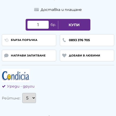
Доставка и плащане
бр.
КУПИ
0893 376 705
БЪРЗА ПОРЪЧКА
НАПРАВИ ЗАПИТВАНЕ
ДОБАВИ В ЛЮБИМИ
Уреди - други
Рейтинг: