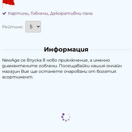
Картини, Гоблени, Декоративни пана
Рейтинг:
Информация
NewAge се впуска в ново приключение, а именно
диамантените гоблени. Посещавайки нашия онлайн
магазин Вие ще останете очаровани от богатия
асортимент.