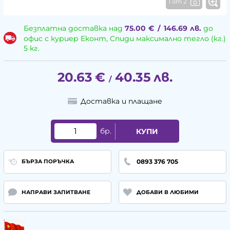
1 от 2
Безплатна доставка над
75.00
€
/
146.69
лв.
до
офис с куриер Еконт, Спиди максимално тегло (кг.)
5 кг.
20.63
€
40.35
лв.
/
Доставка и плащане
бр.
КУПИ
0893 376 705
БЪРЗА ПОРЪЧКА
НАПРАВИ ЗАПИТВАНЕ
ДОБАВИ В ЛЮБИМИ