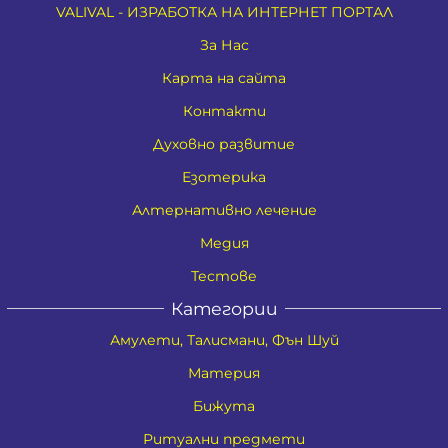
VALIVAL - ИЗРАБОТКА НА ИНТЕРНЕТ ПОРТАЛ
За Нас
Карта на сайта
Контакти
Духовно развитие
Езотерика
Алтернативно лечение
Медия
Тестове
Категории
Амулети, Талисмани, Фън Шуй
Материя
Бижута
Ритуални предмети