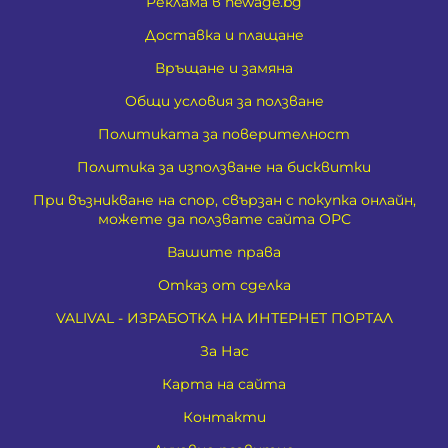
Реклама в newage.bg
Доставка и плащане
Връщане и замяна
Общи условия за ползване
Политиката за поверителност
Политика за използване на бисквитки
При възникване на спор, свързан с покупка онлайн,
можете да ползвате сайта ОРС
Вашите права
Отказ от сделка
VALIVAL - ИЗРАБОТКА НА ИНТЕРНЕТ ПОРТАЛ
За Нас
Карта на сайта
Контакти