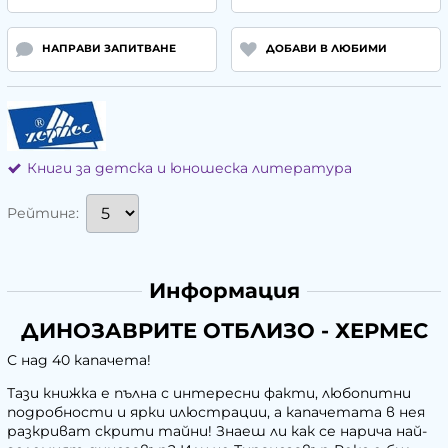
НАПРАВИ ЗАПИТВАНЕ
ДОБАВИ В ЛЮБИМИ
Книги за детска и юношеска литература
Рейтинг:
Информация
ДИНОЗАВРИТЕ ОТБЛИЗО - ХЕРМЕС
С над 40 капачета!
Тази книжка е пълна с интересни факти, любопитни
подробности и ярки илюстрации, а капачетата в нея
разкриват скрити тайни! Знаеш ли как се нарича най-