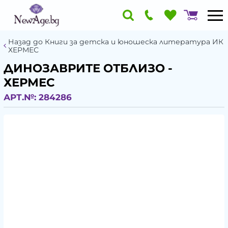
Назад до Книги за детска и юношеска литература ИК
ХЕРМЕС
ДИНОЗАВРИТЕ ОТБЛИЗО -
ХЕРМЕС
АРТ.№:
284286