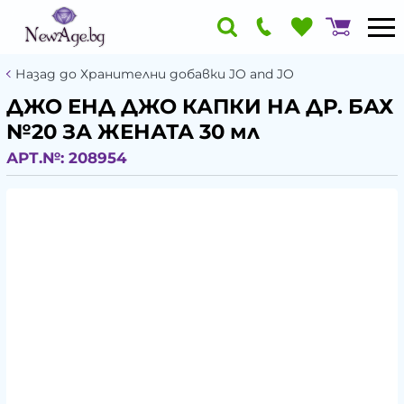
Назад до Хранителни добавки JO and JO
ДЖО ЕНД ДЖО КАПКИ НА ДР. БАХ
№20 ЗА ЖЕНАТА 30 мл
АРТ.№:
208954