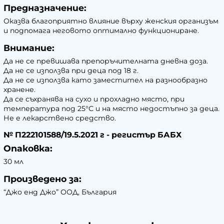
Предназначение:
Оказва благоприятно влияние върху женския организъм
и подпомага неговото оптимално функциониране.
Внимание:
Да не се превишава препоръчителната дневна доза.
Да не се използва при деца под 18 г.
Да не се използва като заместител на разнообразно
хранене.
Да се съхранява на сухо и прохладно място, при
температура под 25°С и на място недостъпно за деца.
Не е лекарствено средство.
№ П222101588/19.5.2021 г - регистър БАБХ
Опаковка:
30 мл
Произведено за:
“Джо енд Джо” ООД, България