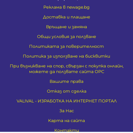
Реклама в newage.bg
Доставка и плащане
Връщане и замяна
Общи условия за ползване
Политиката за поверителност
Политика за използване на бисквитки
При възникване на спор, свързан с покупка онлайн,
можете да ползвате сайта ОРС
Вашите права
Отказ от сделка
VALIVAL - ИЗРАБОТКА НА ИНТЕРНЕТ ПОРТАЛ
За Нас
Карта на сайта
Контакти