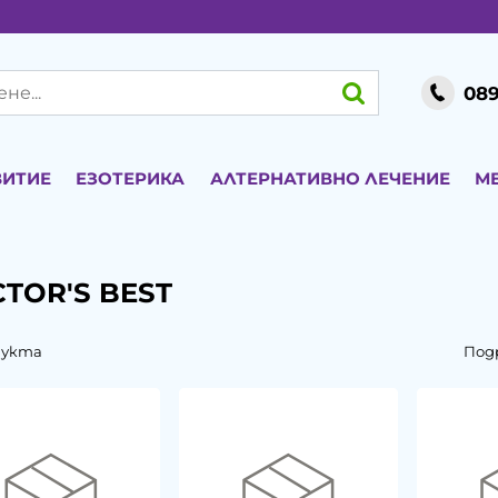
089
ВИТИЕ
ЕЗОТЕРИКА
АЛТЕРНАТИВНО ЛЕЧЕНИЕ
М
TOR'S BEST
дукта
Под