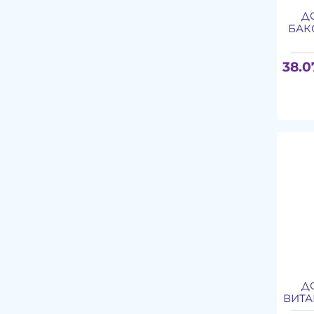
Д
БАКО
38.0
Д
ВИТА