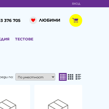
ВХОД
ЛЮБИМИ
3 376 705
ЕДИЯ
ТЕСТОВЕ
реди по: