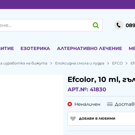
089
ВИТИЕ
ЕЗОТЕРИКА
АЛТЕРНАТИВНО ЛЕЧЕНИЕ
М
а изработка на бижута
Епоксидна смола и пудра
EFCO
Ef
Efcolor, 10 ml, г
АРТ.№:
41830
Неналичен
Достав
ДОБАВИ В ЛЮБИМИ