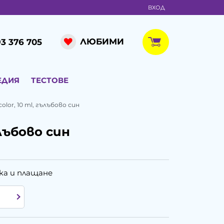
ВХОД
ЛЮБИМИ
3 376 705
ЕДИЯ
ТЕСТОВЕ
color, 10 ml, гълъбово син
ълъбово син
ка и плащане