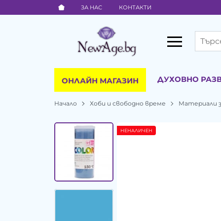
ЗА НАС
КОНТАКТИ
ДУХОВНО РАЗ
ОНЛАЙН МАГАЗИН
Начало
Хоби и свободно време
Материали з
НЕНАЛИЧЕН