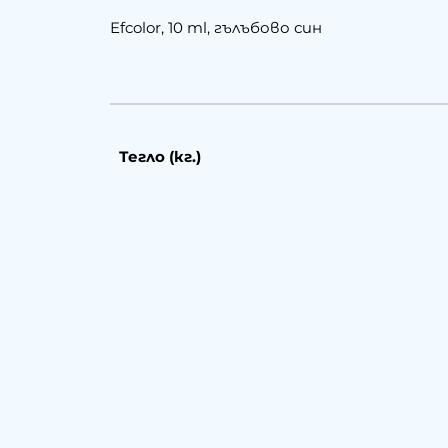
Efcolor, 10 ml, гълъбово син
Тегло (кг.)