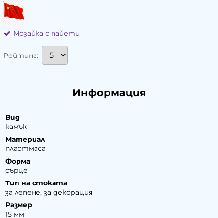
Мозайка с пайети
Рейтинг:
Информация
Вид
камък
Материал
пластмаса
Форма
сърце
Тип на стоката
за лепене, за декорация
Размер
15 мм