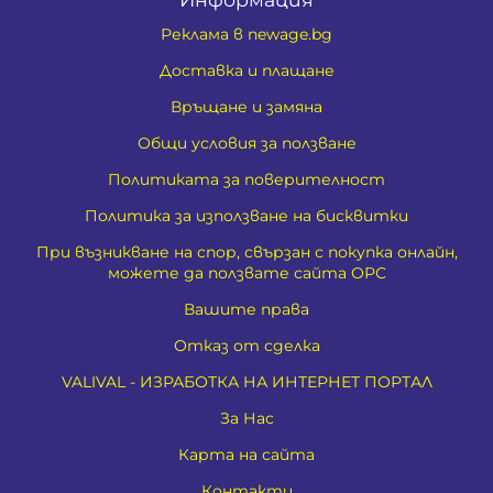
Реклама в newage.bg
Доставка и плащане
Връщане и замяна
Общи условия за ползване
Политиката за поверителност
Политика за използване на бисквитки
При възникване на спор, свързан с покупка онлайн,
можете да ползвате сайта ОРС
Вашите права
Отказ от сделка
VALIVAL - ИЗРАБОТКА НА ИНТЕРНЕТ ПОРТАЛ
За Нас
Карта на сайта
Контакти