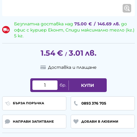
Безплатна доставка над
75.00
€
/
146.69
лв.
до
офис с куриер Еконт, Спиди максимално тегло (кг.)
5 кг.
1.54
€
3.01
лв.
/
Доставка и плащане
бр.
КУПИ
0893 376 705
БЪРЗА ПОРЪЧКА
НАПРАВИ ЗАПИТВАНЕ
ДОБАВИ В ЛЮБИМИ