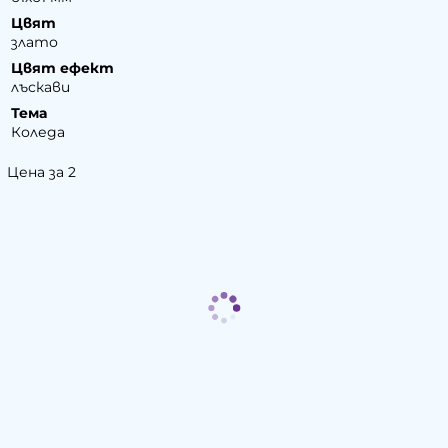
Цвят
злато
Цвят ефект
лъскави
Тема
Коледа
Цена за 2