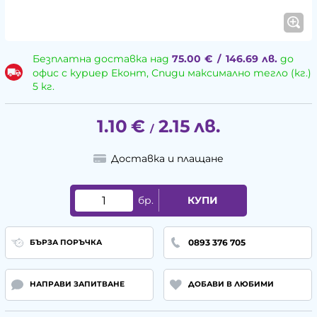
Безплатна доставка над
75.00
€
/
146.69
лв.
до
офис с куриер Еконт, Спиди максимално тегло (кг.)
5 кг.
1.10
€
2.15
лв.
/
Доставка и плащане
бр.
КУПИ
0893 376 705
БЪРЗА ПОРЪЧКА
НАПРАВИ ЗАПИТВАНЕ
ДОБАВИ В ЛЮБИМИ