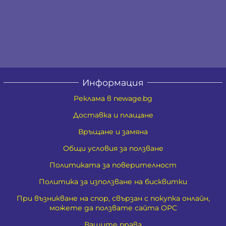
Информация
Реклама в newage.bg
Доставка и плащане
Връщане и замяна
Общи условия за ползване
Политиката за поверителност
Политика за използване на бисквитки
При възникване на спор, свързан с покупка онлайн,
можете да ползвате сайта ОРС
Вашите права