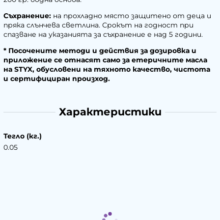
Съхранение:
на прохладно място защитено от деца и
пряка слънчева светлина. Срокът на годност при
спазване на указанията за съхранение е над 5 години.
* Посочените методи и действия за дозировка и
приложение се отнасят само за етеричните масла
на STYX, обусловени на тяхното качество, чистота
и сертифициран произход.
Характеристики
Тегло (кг.)
0.05