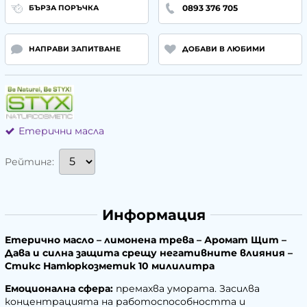
0893 376 705
БЪРЗА ПОРЪЧКА
НАПРАВИ ЗАПИТВАНЕ
ДОБАВИ В ЛЮБИМИ
Етерични масла
Рейтинг:
Информация
Етерично масло – лимонена трева – Аромат Щит –
Дава и силна защита срещу негативните влияния –
Стикс Натюркозметик 10
милилитра
Емоционална сфера:
премахва умората. Засилва
концентрацията на работоспособността и