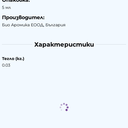
5 мл
Производител:
Био Aромика ЕООД, България
Характеристики
Тегло (кг.)
0.03