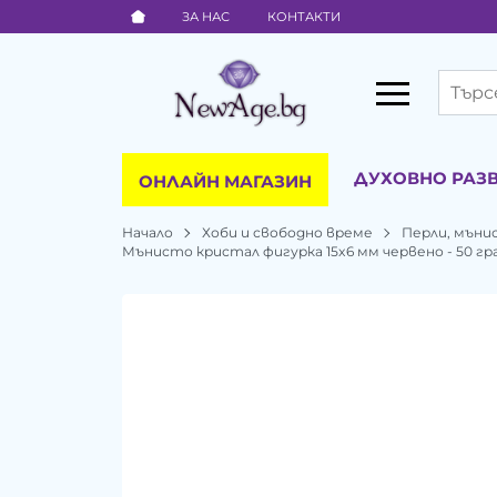
ЗА НАС
КОНТАКТИ
ДУХОВНО РАЗ
ОНЛАЙН МАГАЗИН
Начало
Хоби и свободно време
Перли, мъни
Мънисто кристал фигурка 15x6 мм червено - 50 гр