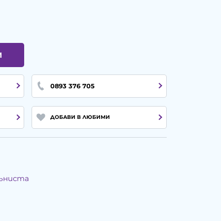
И
0893 376 705
ДОБАВИ В ЛЮБИМИ
мъниста