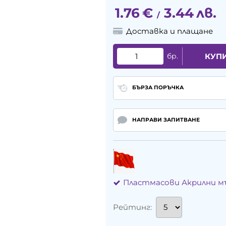
1.76
€
3.44
лв.
/
Доставка и плащане
бр.
КУП
БЪРЗА ПОРЪЧКА
НАПРАВИ ЗАПИТВАНЕ
Пластмасови Акрилни 
Рейтинг: