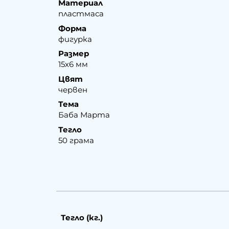
Материал
пластмаса
Форма
фигурка
Размер
15х6 мм
Цвят
червен
Тема
Баба Марта
Тегло
50 грама
Тегло (кг.)