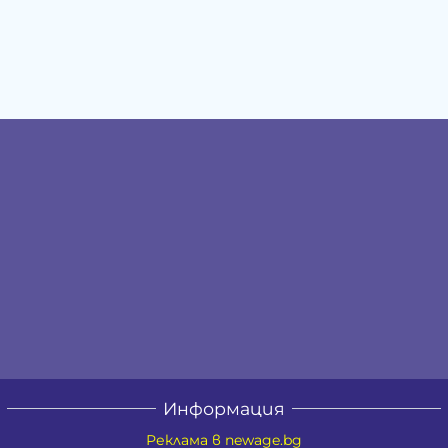
Информация
Реклама в newage.bg