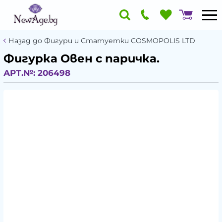
Назад до Фигури и Статуетки COSMOPOLIS LTD
Фигурка Овен с паричка.
АРТ.№:
206498