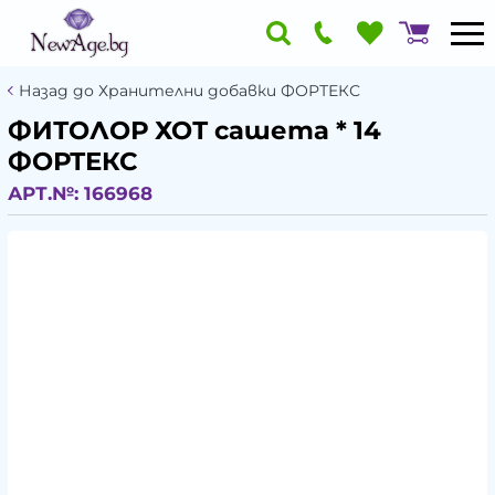
Назад до Хранителни добавки ФОРТЕКС
ФИТОЛОР ХОТ сашета * 14
ФОРТЕКС
АРТ.№:
166968