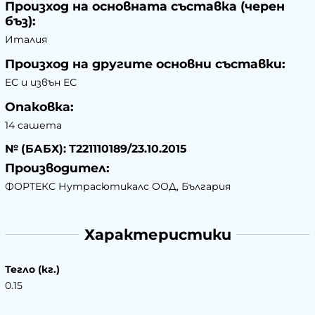
Произход на основната съставка (черен
бъз):
Италия
Произход на другите основни съставки:
EC и извън ЕС
Опаковка:
14 сашета
№ (БАБХ): Т221110189/23.10.2015
Производител:
ФОРТЕКС Нутрасютикалс ООД, България
Характеристики
Тегло (кг.)
0.15